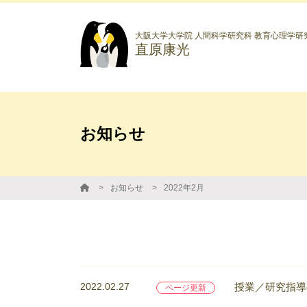
大阪大学大学院 人間科学研究科 教育心理学研
直原康光
お知らせ
お知らせ
2022年2月
2022.02.27
授業／研究指導
ページ更新