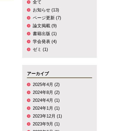
全て
お知らせ (13)
ページ更新 (7)
論文掲載 (9)
書籍出版 (1)
学会発表 (4)
ゼミ (1)
アーカイブ
2025年4月 (2)
2024年8月 (2)
2024年4月 (1)
2024年1月 (1)
2023年12月 (1)
2023年9月 (1)