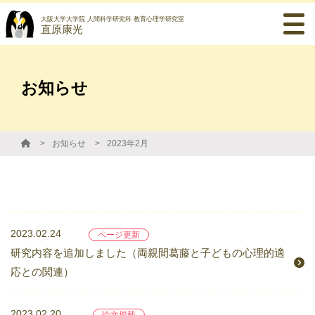
大阪大学大学院 人間科学研究科 教育心理学研究室
直原康光
お知らせ
お知らせ
2023年2月
2023.02.24
ページ更新
研究内容を追加しました（両親間葛藤と子どもの心理的適
応との関連）
2023.02.20