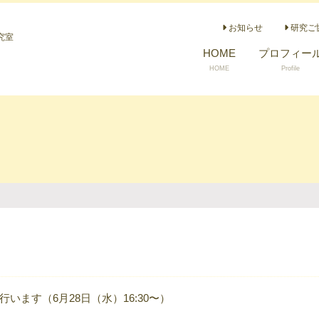
お知らせ
研究ご
究室
HOME
プロフィー
HOME
Profile
います（6月28日（水）16:30〜）