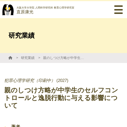
大阪大学大学院 人間科学研究科 教育心理学研究室
直原康光
研究業績
研究業績
親のしつけ方略が中学生のセルフコントロールと逸脱行動に与える影響について
犯罪心理学研究（印刷中）
(2027)
親のしつけ方略が中学生のセルフコン
トロールと逸脱行動に与える影響につ
いて
著者