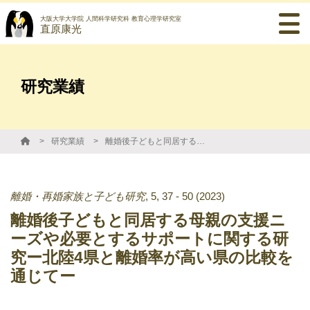
大阪大学大学院 人間科学研究科 教育心理学研究室
直原康光
研究業績
研究業績
離婚後子どもと同居する母親の支援ニーズや必要とするサポートに関する研究ー北陸4県と離婚率が高い県の比較を通じてー
離婚・再婚家族と子ども研究
,
5
,
37 - 50
(2023)
離婚後子どもと同居する母親の支援ニ
ーズや必要とするサポートに関する研
究ー北陸4県と離婚率が高い県の比較を
通じてー