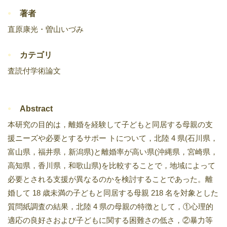
著者
直原康光・曽山いづみ
カテゴリ
査読付学術論文
Abstract
本研究の目的は，離婚を経験して子どもと同居する母親の支
援ニーズや必要とするサポー トについて，北陸 4 県(石川県，
富山県，福井県，新潟県)と離婚率が高い県(沖縄県，宮崎県，
高知県，香川県，和歌山県)を比較することで，地域によって
必要とされる支援が異なるのかを検討することであった。離
婚して 18 歳未満の子どもと同居する母親 218 名を対象とした
質問紙調査の結果，北陸 4 県の母親の特徴として，①心理的
適応の良好さおよび子どもに関する困難さの低さ，②暴力等