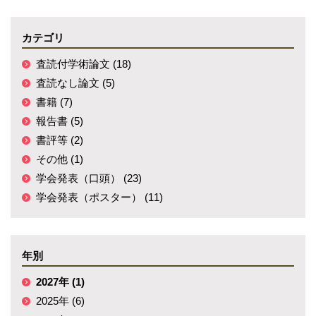
カテゴリ
査読付学術論文 (18)
査読なし論文 (5)
書籍 (7)
報告書 (5)
書評等 (2)
その他 (1)
学会発表（口頭） (23)
学会発表（ポスター） (11)
年別
2027年 (1)
2025年 (6)