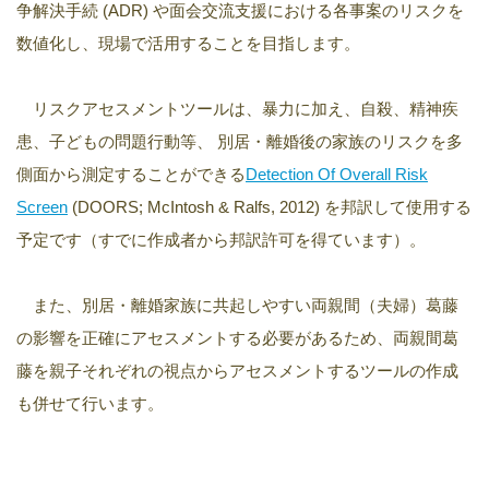
争解決手続 (ADR) や面会交流支援における各事案のリスクを
数値化し、現場で活用することを目指します。
リスクアセスメントツールは、暴力に加え、自殺、精神疾
患、子どもの問題行動等、 別居・離婚後の家族のリスクを多
側面から測定することができる
Detection Of Overall Risk
Screen
(DOORS; McIntosh & Ralfs, 2012) を邦訳して使用する
予定です（すでに作成者から邦訳許可を得ています）。
また、別居・離婚家族に共起しやすい両親間（夫婦）葛藤
の影響を正確にアセスメントする必要があるため、両親間葛
藤を親子それぞれの視点からアセスメントするツールの作成
も併せて行います。